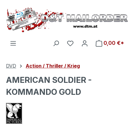
Zum Hauptinhalt springen
Du hast 0 Produkte auf d
0,00 €*
DVD
Action / Thriller / Krieg
AMERICAN SOLDIER -
KOMMANDO GOLD