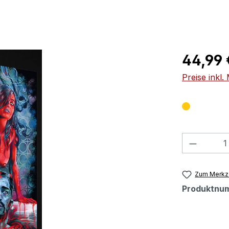
Regulärer Pr
44,99 
Preise inkl
Produkt
Zum Merkze
Produktnu