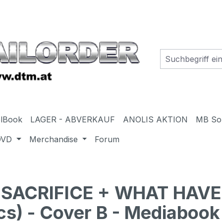
elBook
LAGER - ABVERKAUF
ANOLIS AKTION
MB So
DVD
Merchandise
Forum
 SACRIFICE + WHAT HAVE
cs) - Cover B - Mediabook