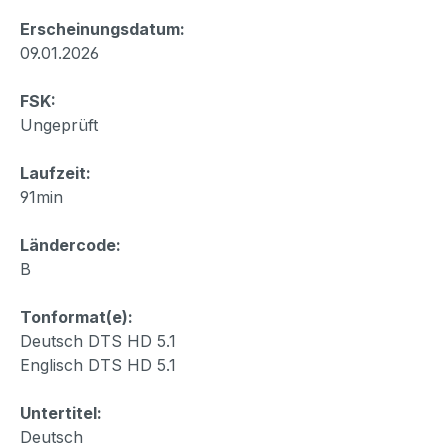
Erscheinungsdatum:
09.01.2026
FSK:
Ungeprüft
Laufzeit:
91min
Ländercode:
B
Tonformat(e):
Deutsch DTS HD 5.1
Englisch DTS HD 5.1
Untertitel:
Deutsch