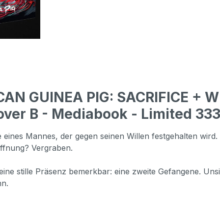
ICAN GUINEA PIG: SACRIFICE +
over B - Mediabook - Limited 333
eines Mannes, der gegen seinen Willen festgehalten wird. 
Hoffnung? Vergraben.
h eine stille Präsenz bemerkbar: eine zweite Gefangene. U
hn.