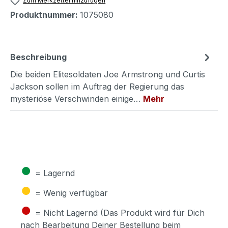
Zum Merkzettel hinzufügen
Produktnummer:
1075080
Beschreibung
Die beiden Elitesoldaten Joe Armstrong und Curtis
Jackson sollen im Auftrag der Regierung das
mysteriöse Verschwinden einige…
Mehr
●
= Lagernd
●
= Wenig verfügbar
●
= Nicht Lagernd (Das Produkt wird für Dich
nach Bearbeitung Deiner Bestellung beim