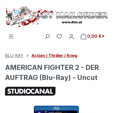
Zum Hauptinhalt springen
Du hast 0 Produkte auf d
0,00 €*
BLU-RAY
Action / Thriller / Krieg
AMERICAN FIGHTER 2 - DER
AUFTRAG (Blu-Ray) - Uncut
Bildergalerie überspringen