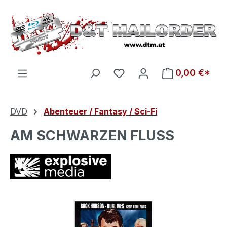
Zum Hauptinhalt springen
Du hast 0 Produkte auf d
0,00 €*
DVD
Abenteuer / Fantasy / Sci-Fi
AM SCHWARZEN FLUSS
Bildergalerie überspringen