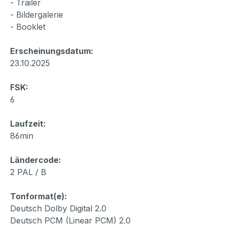
- Trailer
- Bildergalerie
- Booklet
Erscheinungsdatum:
23.10.2025
FSK:
6
Laufzeit:
86min
Ländercode:
2 PAL / B
Tonformat(e):
Deutsch Dolby Digital 2.0
Deutsch PCM (Linear PCM) 2.0