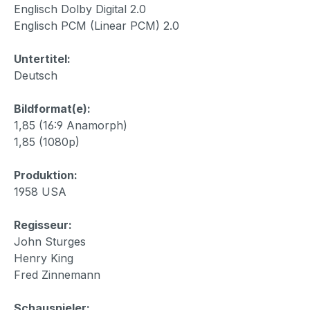
Englisch Dolby Digital 2.0
Englisch PCM (Linear PCM) 2.0
Untertitel:
Deutsch
Bildformat(e):
1,85 (16:9 Anamorph)
1,85 (1080p)
Produktion:
1958 USA
Regisseur:
John Sturges
Henry King
Fred Zinnemann
Schauspieler: