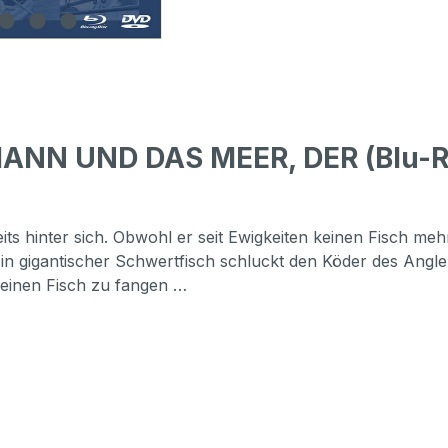
MANN UND DAS MEER, DER (Blu-R
ts hinter sich. Obwohl er seit Ewigkeiten keinen Fisch meh
 Ein gigantischer Schwertfisch schluckt den Köder des Angle
 einen Fisch zu fangen …