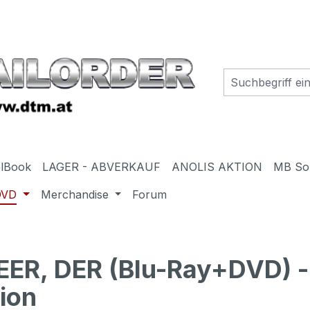
elBook
LAGER - ABVERKAUF
ANOLIS AKTION
MB So
DVD
Merchandise
Forum
R, DER (Blu-Ray+DVD) -
ion