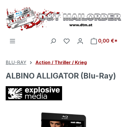
Zum Hauptinhalt springen
Du hast 0 Produkte auf d
0,00 €*
BLU-RAY
Action / Thriller / Krieg
ALBINO ALLIGATOR (Blu-Ray)
Bildergalerie überspringen