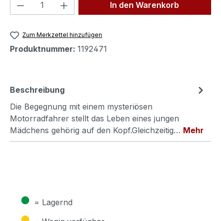
Produkt Anzahl: Gib den gewünschten We
In den Warenkorb
Zum Merkzettel hinzufügen
Produktnummer:
1192471
Beschreibung
Die Begegnung mit einem mysteriösen
Motorradfahrer stellt das Leben eines jungen
Mädchens gehörig auf den Kopf.Gleichzeitig…
Mehr
●
= Lagernd
●