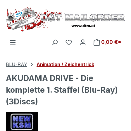
Zum Hauptinhalt springen
Du hast 0 Produkte auf d
0,00 €*
BLU-RAY
Animation / Zeichentrick
AKUDAMA DRIVE - Die
komplette 1. Staffel (Blu-Ray)
(3Discs)