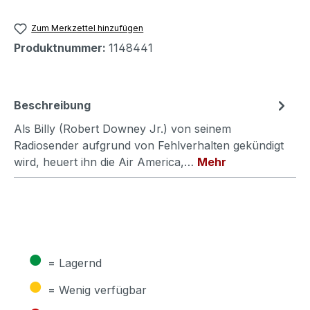
Zum Merkzettel hinzufügen
Produktnummer:
1148441
Beschreibung
Als Billy (Robert Downey Jr.) von seinem
Radiosender aufgrund von Fehlverhalten gekündigt
wird, heuert ihn die Air America,…
Mehr
●
= Lagernd
●
= Wenig verfügbar