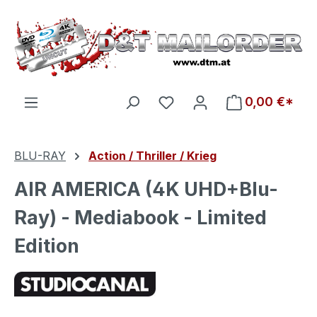
Zum Hauptinhalt springen
Du hast 0 Produkte auf d
0,00 €*
BLU-RAY
Action / Thriller / Krieg
AIR AMERICA (4K UHD+Blu-
Ray) - Mediabook - Limited
Edition