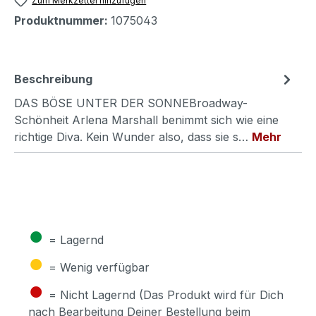
Zum Merkzettel hinzufügen
Produktnummer:
1075043
Beschreibung
DAS BÖSE UNTER DER SONNEBroadway-
Schönheit Arlena Marshall benimmt sich wie eine
richtige Diva. Kein Wunder also, dass sie s…
Mehr
●
= Lagernd
●
= Wenig verfügbar
●
= Nicht Lagernd (Das Produkt wird für Dich
nach Bearbeitung Deiner Bestellung beim