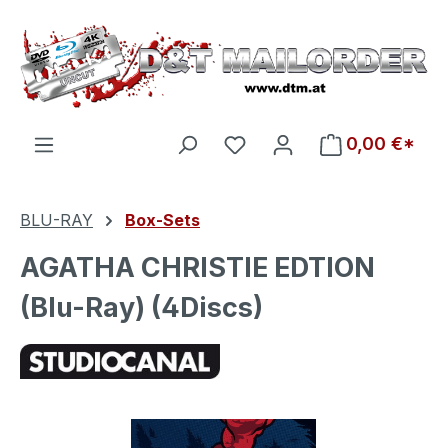
Zum Hauptinhalt springen
Du hast 0 Produkte auf d
0,00 €*
BLU-RAY
Box-Sets
AGATHA CHRISTIE EDTION
(Blu-Ray) (4Discs)
Bildergalerie überspringen