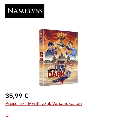
Bildergalerie überspringen
Regulärer Preis:
35,99 €
Preise inkl. MwSt. zzgl. Versandkosten