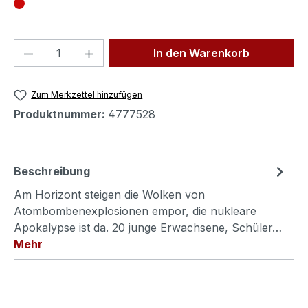
Produkt Anzahl: Gib den gewünschten We
In den Warenkorb
Zum Merkzettel hinzufügen
Produktnummer:
4777528
Beschreibung
Am Horizont steigen die Wolken von
Atombombenexplosionen empor, die nukleare
Apokalypse ist da. 20 junge Erwachsene, Schüler…
Mehr