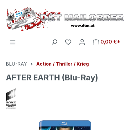
Zum Hauptinhalt springen
Du hast 0 Produkte auf d
0,00 €*
BLU-RAY
Action / Thriller / Krieg
AFTER EARTH (Blu-Ray)
Bildergalerie überspringen