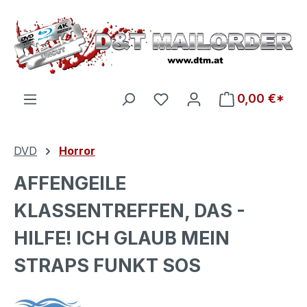
Zum Hauptinhalt springen
Du hast 0 Produkte auf d
0,00 €*
DVD
Horror
AFFENGEILE
KLASSENTREFFEN, DAS -
HILFE! ICH GLAUB MEIN
STRAPS FUNKT SOS