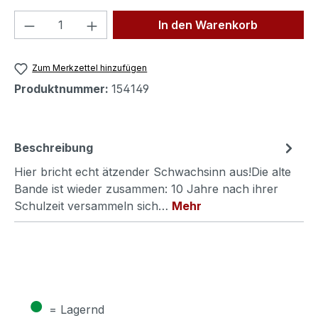
Produkt Anzahl: Gib den gewünschten We
In den Warenkorb
Zum Merkzettel hinzufügen
Produktnummer:
154149
Beschreibung
Hier bricht echt ätzender Schwachsinn aus!Die alte
Bande ist wieder zusammen: 10 Jahre nach ihrer
Schulzeit versammeln sich…
Mehr
●
= Lagernd