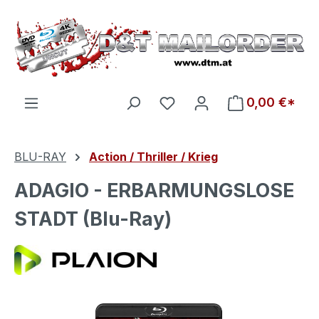
Zum Hauptinhalt springen
Du hast 0 Produkte auf d
0,00 €*
BLU-RAY
Action / Thriller / Krieg
ADAGIO - ERBARMUNGSLOSE
STADT (Blu-Ray)
Bildergalerie überspringen