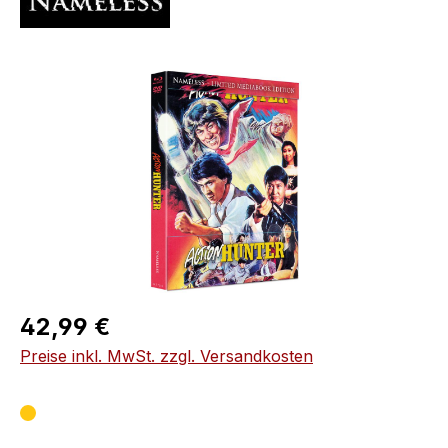
Bildergalerie überspringen
Regulärer Preis:
42,99 €
Preise inkl. MwSt. zzgl. Versandkosten