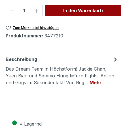
Produkt Anzahl: Gib den gewünschten We
In den Warenkorb
Zum Merkzettel hinzufügen
Produktnummer:
3477210
Beschreibung
Das Dream-Team in Höchstform! Jackie Chan,
Yuen Biao und Sammo Hung liefern Fights, Action
und Gags im Sekundentakt! Von Reg…
Mehr
●
= Lagernd