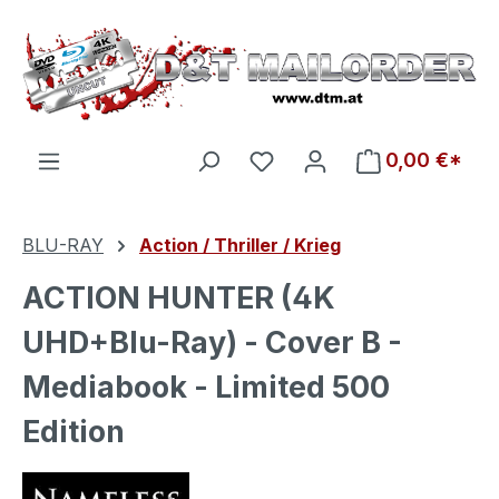
Zum Hauptinhalt springen
Du hast 0 Produkte auf d
0,00 €*
BLU-RAY
Action / Thriller / Krieg
ACTION HUNTER (4K
UHD+Blu-Ray) - Cover B -
Mediabook - Limited 500
Edition