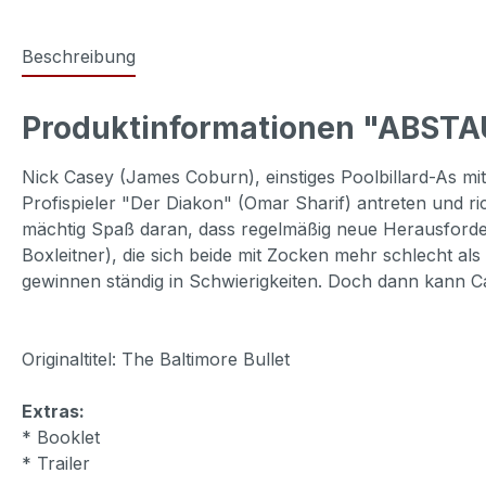
Beschreibung
Produktinformationen "ABSTA
Nick Casey (James Coburn), einstiges Poolbillard-As m
Profispieler "Der Diakon" (Omar Sharif) antreten und ri
mächtig Spaß daran, dass regelmäßig neue Herausfordere
Boxleitner), die sich beide mit Zocken mehr schlecht al
gewinnen ständig in Schwierigkeiten. Doch dann kann C
Originaltitel: The Baltimore Bullet
Extras:
* Booklet
* Trailer