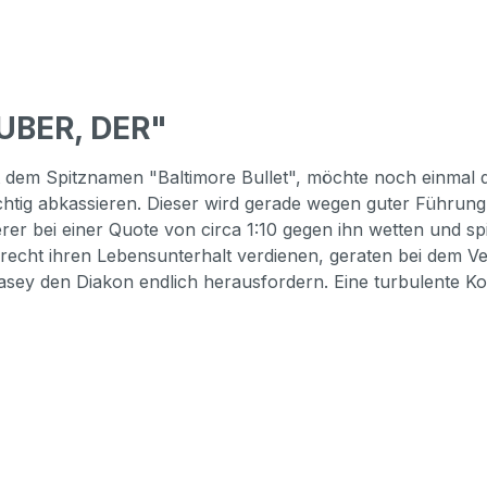
UBER, DER"
it dem Spitznamen "Baltimore Bullet", möchte noch einmal 
chtig abkassieren. Dieser wird gerade wegen guter Führung 
r bei einer Quote von circa 1:10 gegen ihn wetten und spi
s recht ihren Lebensunterhalt verdienen, geraten bei dem 
asey den Diakon endlich herausfordern. Eine turbulente K