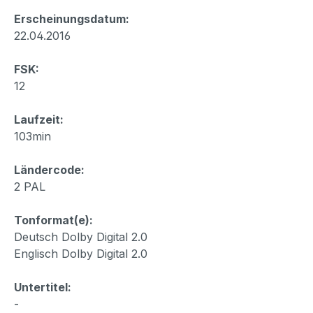
Erscheinungsdatum:
22.04.2016
FSK:
12
Laufzeit:
103min
Ländercode:
2 PAL
Tonformat(e):
Deutsch Dolby Digital 2.0
Englisch Dolby Digital 2.0
Untertitel:
-