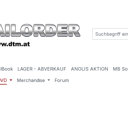
elBook
LAGER - ABVERKAUF
ANOLIS AKTION
MB So
DVD
Merchandise
Forum