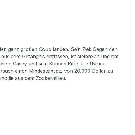
den ganz großen Coup landen. Sein Ziel: Gegen den
aus dem Gefängnis entlassen, ist steinreich und hat
elen. Casey und sein Kumpel Billie Joe (Bruce
Versuch einen Mindesteinsatz von 20.000 Dollar zu
omödie aus dem Zockermilieu.