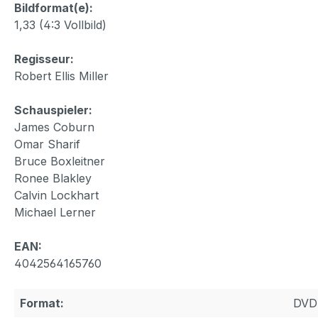
Bildformat(e):
1,33 (4:3 Vollbild)
Regisseur:
Robert Ellis Miller
Schauspieler:
James Coburn
Omar Sharif
Bruce Boxleitner
Ronee Blakley
Calvin Lockhart
Michael Lerner
EAN:
4042564165760
Format:
DVD