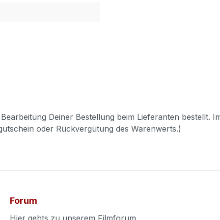
Bearbeitung Deiner Bestellung beim Lieferanten bestellt. I
pgutschein oder Rückvergütung des Warenwerts.)
Forum
Hier gehts zu unserem Filmforum