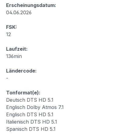
Erscheinungsdatum:
04.06.2026
FSK:
12
Laufzeit:
136min
Ländercode:
-
Tonformat(e):
Deutsch DTS HD 5.1
Englisch Dolby Atmos 7.1
Englisch DTS HD 5.1
Italienisch DTS HD 5.1
Spanisch DTS HD 5.1