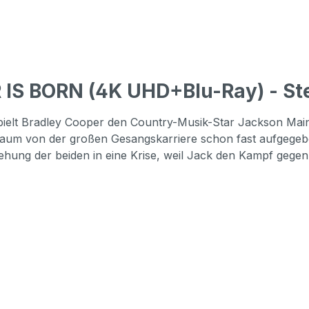
IS BORN (4K UHD+Blu-Ray) - Ste
pielt Bradley Cooper den Country-Musik-Star Jackson Maine
n Traum von der großen Gesangskarriere schon fast aufgegeb
ziehung der beiden in eine Krise, weil Jack den Kampf gege