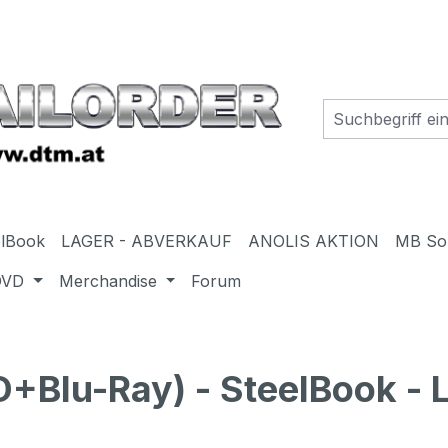
elBook
LAGER - ABVERKAUF
ANOLIS AKTION
MB So
DVD
Merchandise
Forum
Blu-Ray) - SteelBook - Li