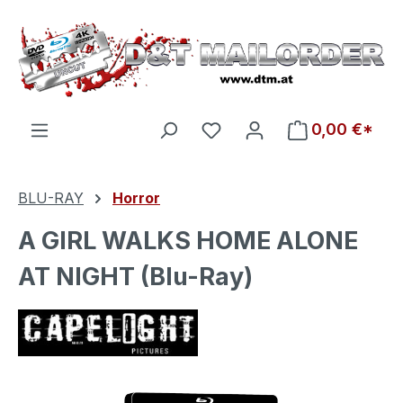
Zum Hauptinhalt springen
Du hast 0 Produkte auf d
0,00 €*
BLU-RAY
Horror
A GIRL WALKS HOME ALONE
AT NIGHT (Blu-Ray)
Bildergalerie überspringen