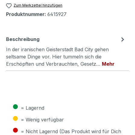
Zum Merkzettel hinzufügen
Produktnummer:
6415927
Beschreibung
In der iranischen Geisterstadt Bad City gehen
seltsame Dinge vor. Hier tummeln sich die
Erschöpften und Verbrauchten, Gesetz…
Mehr
●
= Lagernd
●
= Wenig verfügbar
●
= Nicht Lagernd (Das Produkt wird für Dich