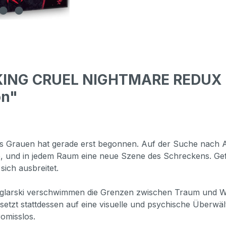
KING CRUEL NIGHTMARE REDUX (
on"
 Grauen hat gerade erst begonnen. Auf der Suche nach Ant
lle, und in jedem Raum eine neue Szene des Schreckens. Gef
sich ausbreitet.
Zeglarski verschwimmen die Grenzen zwischen Traum und Wi
setzt stattdessen auf eine visuelle und psychische Überwäl
omisslos.