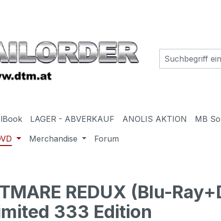
elBook
LAGER - ABVERKAUF
ANOLIS AKTION
MB So
DVD
Merchandise
Forum
TMARE REDUX (Blu-Ray+
imited 333 Edition