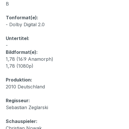
B
Tonformat(e):
- Dolby Digital 2.0
Untertitel:
-
Bildformat(e):
1,78 (16:9 Anamorph)
1,78 (1080p)
Produktion:
2010 Deutschland
Regisseur:
Sebastian Zeglarski
Schauspieler:
Christian Nowak