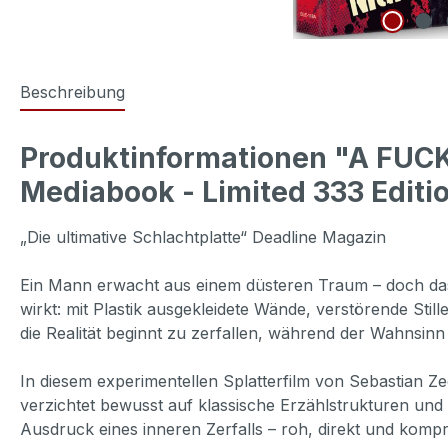
Beschreibung
Produktinformationen "A FUC
Mediabook - Limited 333 Editi
„Die ultimative Schlachtplatte“ Deadline Magazin
Ein Mann erwacht aus einem düsteren Traum – doch das
wirkt: mit Plastik ausgekleidete Wände, verstörende Sti
die Realität beginnt zu zerfallen, während der Wahnsinn 
In diesem experimentellen Splatterfilm von Sebastian 
verzichtet bewusst auf klassische Erzählstrukturen und 
Ausdruck eines inneren Zerfalls – roh, direkt und kompr