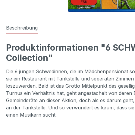
Beschreibung
Produktinformationen "6 SC
Collection"
Die 6 jungen Schwedinnen, die im Mädchenpensionat sov
sie ein Restaurant mit Tankstelle und seperaten Zimmern
loszuwerden. Bald ist das Grotto Mittelpunkt des gese
Turnus ein Verhältnis hat, geht angestachelt von deren 
Gemeinderäte an dieser Aktion, doch als es darum geht,
an der Tankstelle. Und so verwundert es kaum, dass sie
einen Musikern sucht.