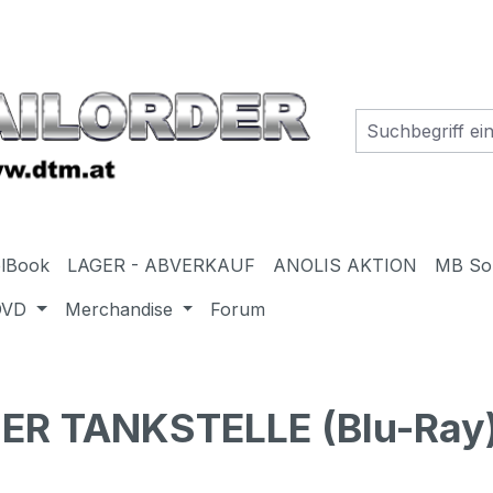
elBook
LAGER - ABVERKAUF
ANOLIS AKTION
MB So
DVD
Merchandise
Forum
R TANKSTELLE (Blu-Ray)