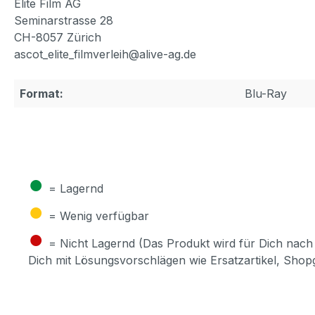
Elite Film AG
Seminarstrasse 28
CH-8057 Zürich
ascot_elite_filmverleih@alive-ag.de
Format:
Blu-Ray
●
= Lagernd
●
= Wenig verfügbar
●
= Nicht Lagernd (Das Produkt wird für Dich nach 
Dich mit Lösungsvorschlägen wie Ersatzartikel, Sho