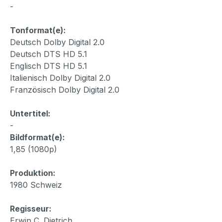
-
Tonformat(e):
Deutsch Dolby Digital 2.0
Deutsch DTS HD 5.1
Englisch DTS HD 5.1
Italienisch Dolby Digital 2.0
Französisch Dolby Digital 2.0
Untertitel:
-
Bildformat(e):
1,85 (1080p)
Produktion:
1980 Schweiz
Regisseur:
Erwin C. Dietrich