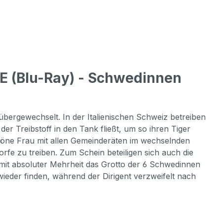
 (Blu-Ray) - Schwedinnen
bergewechselt. In der Italienischen Schweiz betreiben
er Treibstoff in den Tank fließt, um so ihren Tiger
chöne Frau mit allen Gemeinderäten im wechselnden
rfe zu treiben. Zum Schein beteiligen sich auch die
 mit absoluter Mehrheit das Grotto der 6 Schwedinnen
ieder finden, während der Dirigent verzweifelt nach