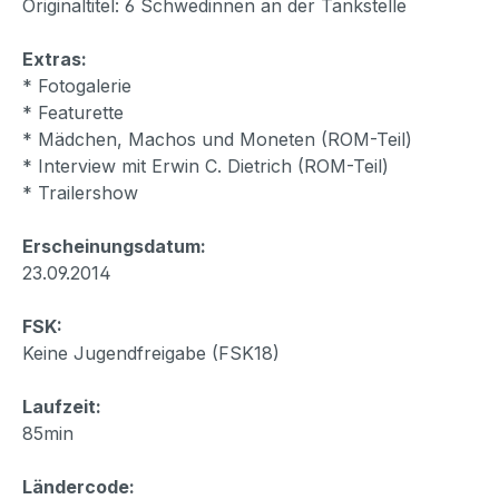
Originaltitel: 6 Schwedinnen an der Tankstelle
Extras:
* Fotogalerie
* Featurette
* Mädchen, Machos und Moneten (ROM-Teil)
* Interview mit Erwin C. Dietrich (ROM-Teil)
* Trailershow
Erscheinungsdatum:
23.09.2014
FSK:
Keine Jugendfreigabe (FSK18)
Laufzeit:
85min
Ländercode: