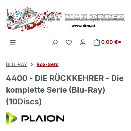
Zum Hauptinhalt springen
Du hast 0 Produkte auf d
0,00 €*
BLU-RAY
Box-Sets
4400 - DIE RÜCKKEHRER - Die
komplette Serie (Blu-Ray)
(10Discs)