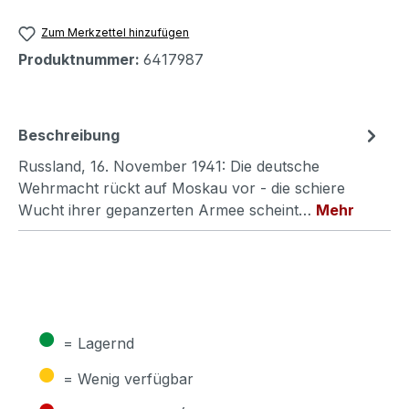
Zum Merkzettel hinzufügen
Produktnummer:
6417987
Beschreibung
Russland, 16. November 1941: Die deutsche
Wehrmacht rückt auf Moskau vor - die schiere
Wucht ihrer gepanzerten Armee scheint…
Mehr
●
= Lagernd
●
= Wenig verfügbar
●