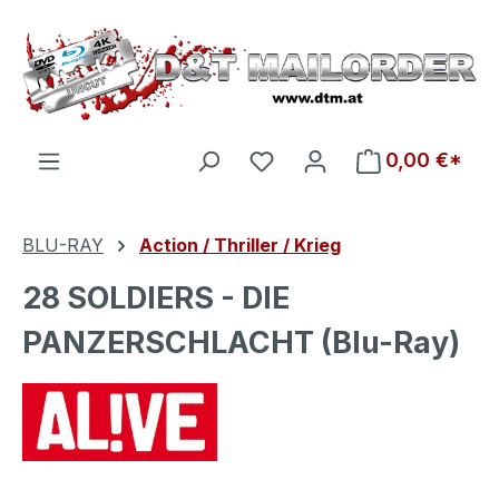
Zum Hauptinhalt springen
Du hast 0 Produkte auf d
0,00 €*
BLU-RAY
Action / Thriller / Krieg
28 SOLDIERS - DIE
PANZERSCHLACHT (Blu-Ray)