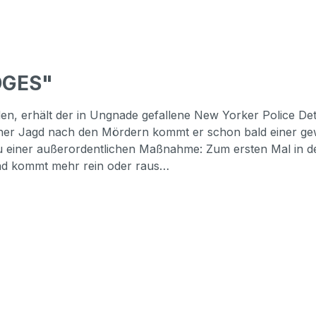
DGES"
n, erhält der in Ungnade gefallene New Yorker Police Det
iner Jagd nach den Mördern kommt er schon bald einer gew
zei zu einer außerordentlichen Maßnahme: Zum ersten Mal i
mand kommt mehr rein oder raus…