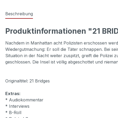
Beschreibung
Produktinformationen "21 BRI
Nachdem in Manhattan acht Polizisten erschossen werde
Wiedergutmachung: Er soll die Täter schnappen. Bei se
Situation in der Nacht weiter zuspitzt, greift die Poli
geschlossen. Die Insel ist völlig abgeschottet und nie
Originaltitel: 21 Bridges
Extras:
* Audiokommentar
* Interviews
* B-Roll