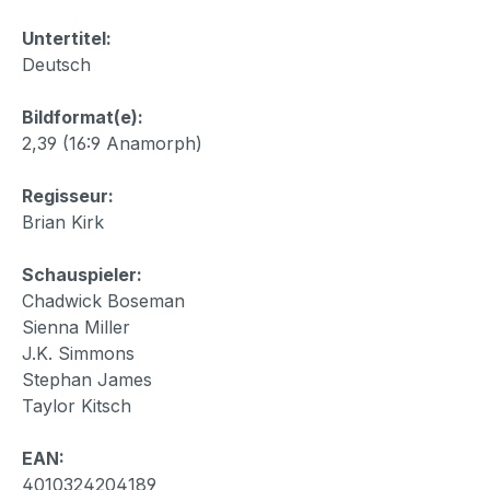
Untertitel:
Deutsch
Bildformat(e):
2,39 (16:9 Anamorph)
Regisseur:
Brian Kirk
Schauspieler:
Chadwick Boseman
Sienna Miller
J.K. Simmons
Stephan James
Taylor Kitsch
EAN:
4010324204189