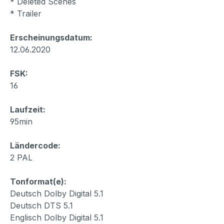
* Deleted Scenes
* Trailer
Erscheinungsdatum:
12.06.2020
FSK:
16
Laufzeit:
95min
Ländercode:
2 PAL
Tonformat(e):
Deutsch Dolby Digital 5.1
Deutsch DTS 5.1
Englisch Dolby Digital 5.1