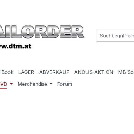
elBook
LAGER - ABVERKAUF
ANOLIS AKTION
MB So
DVD
Merchandise
Forum