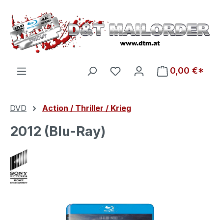
Zum Hauptinhalt springen
Du hast 0 Produkte auf d
0,00 €*
DVD
Action / Thriller / Krieg
2012 (Blu-Ray)
Bildergalerie überspringen