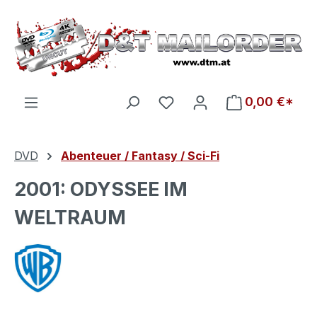
Zum Hauptinhalt springen
Du hast 0 Produkte auf d
0,00 €*
DVD
Abenteuer / Fantasy / Sci-Fi
2001: ODYSSEE IM
WELTRAUM