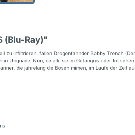
 (Blu-Ray)"
artell zu infiltrieren, fallen Drogenfahnder Bobby Trench
 in Ungnade. Nun, da alle sie im Gefängnis oder tot sehen
nner, die jahrelang die Bösen mimen, im Laufe der Zeit auc
uns