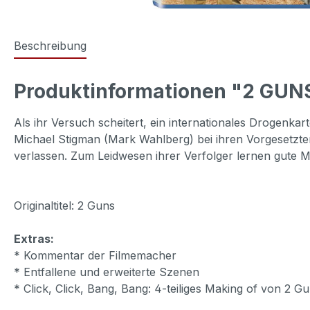
Beschreibung
Produktinformationen "2 GUNS
Als ihr Versuch scheitert, ein internationales Drogenk
Michael Stigman (Mark Wahlberg) bei ihren Vorgesetzten
verlassen. Zum Leidwesen ihrer Verfolger lernen gute Mä
Originaltitel: 2 Guns
Extras:
* Kommentar der Filmemacher
* Entfallene und erweiterte Szenen
* Click, Click, Bang, Bang: 4-teiliges Making of von 2 G