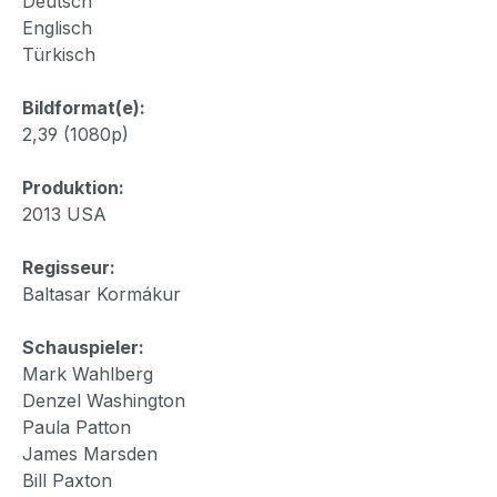
Deutsch
Englisch
Türkisch
Bildformat(e):
2,39 (1080p)
Produktion:
2013 USA
Regisseur:
Baltasar Kormákur
Schauspieler:
Mark Wahlberg
Denzel Washington
Paula Patton
James Marsden
Bill Paxton