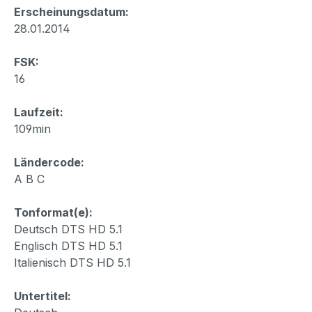
Erscheinungsdatum:
28.01.2014
FSK:
16
Laufzeit:
109min
Ländercode:
A B C
Tonformat(e):
Deutsch DTS HD 5.1
Englisch DTS HD 5.1
Italienisch DTS HD 5.1
Untertitel: