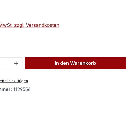
eis:
. MwSt. zzgl. Versandkosten
 Anzahl: Gib den gewünschten Wert ein 
In den Warenkorb
ttel hinzufügen
mmer:
1129556