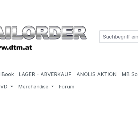
elBook
LAGER - ABVERKAUF
ANOLIS AKTION
MB So
DVD
Merchandise
Forum