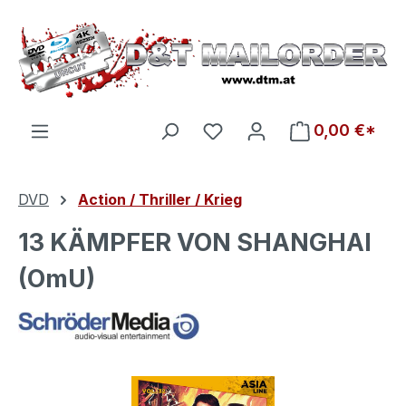
Zum Hauptinhalt springen
Du hast 0 Produkte auf d
0,00 €*
DVD
Action / Thriller / Krieg
13 KÄMPFER VON SHANGHAI
(OmU)
Bildergalerie überspringen