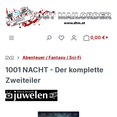
Zum Hauptinhalt springen
Du hast 0 Produkte auf d
0,00 €*
DVD
Abenteuer / Fantasy / Sci-Fi
1001 NACHT - Der komplette
Zweiteiler
Bildergalerie überspringen